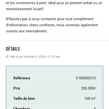
et les commerces à pied. ideal pour un premier achat ou un
inverstissement locatif.
N’hésitez pas à nous contacter pour tout complément
d’information, chers confreres, nous sommes également
ouverts aux intercabinets.
DÉTAILS
Mis à jour le juillet 6, 2024 à 11:25 am
Référence
V100000310
Prix
205 000€
Taille du bien
108 m²
Chambres
3