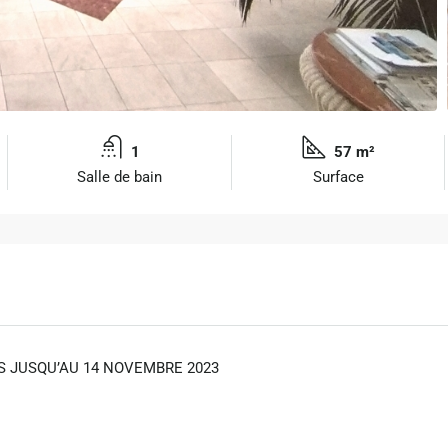
1
57 m²
Salle de bain
Surface
S JUSQU’AU 14 NOVEMBRE 2023