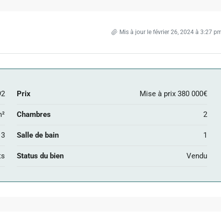
Mis à jour le février 26, 2024 à 3:27 p
92
Prix
Mise à prix
380 000€
m²
Chambres
2
3
Salle de bain
1
ts
Status du bien
Vendu