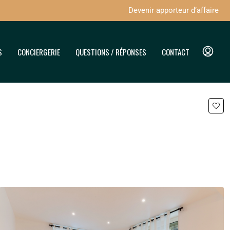
Devenir apporteur d’affaire
S
CONCIERGERIE
QUESTIONS / RÉPONSES
CONTACT