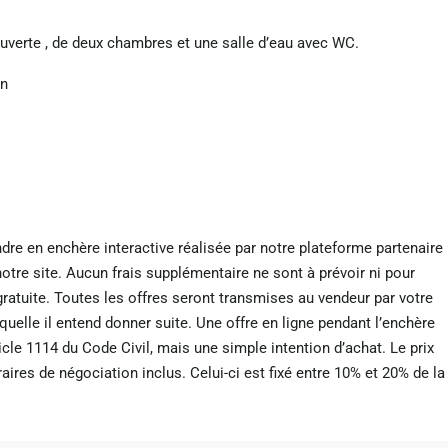
ouverte , de deux chambres et une salle d’eau avec WC.
an
dre en enchère interactive réalisée par notre plateforme partenaire
notre site. Aucun frais supplémentaire ne sont à prévoir ni pour
t gratuite. Toutes les offres seront transmises au vendeur par votre
laquelle il entend donner suite. Une offre en ligne pendant l’enchère
ticle 1114 du Code Civil, mais une simple intention d’achat. Le prix
ires de négociation inclus. Celui-ci est fixé entre 10% et 20% de la