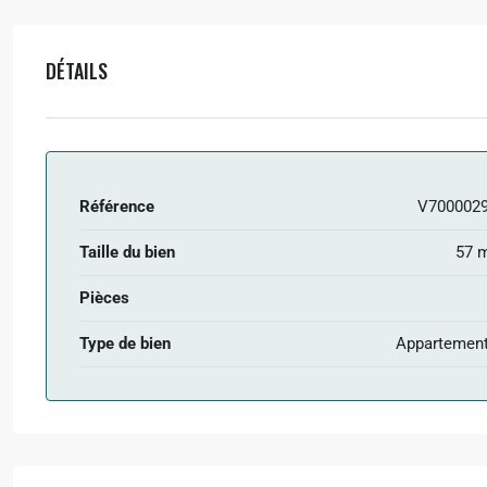
DÉTAILS
Référence
V700002
Taille du bien
57 
Pièces
Type de bien
Appartemen