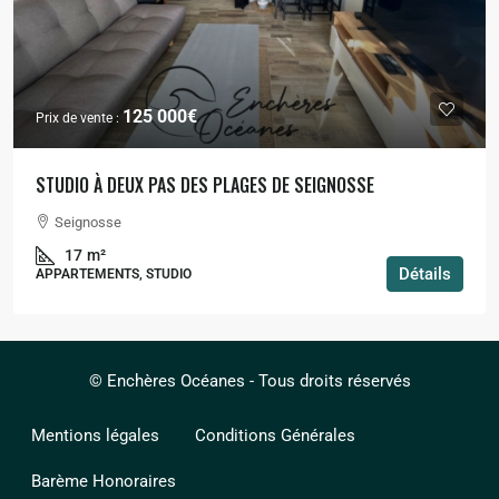
125 000€
Prix de vente :
STUDIO À DEUX PAS DES PLAGES DE SEIGNOSSE
Seignosse
17
m²
Détails
APPARTEMENTS, STUDIO
© Enchères Océanes - Tous droits réservés
Mentions légales
Conditions Générales
Barème Honoraires