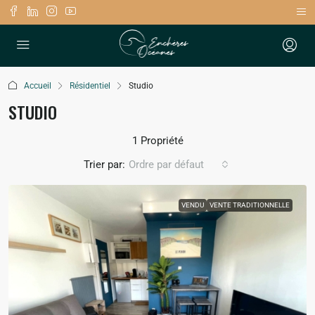
Accueil
Résidentiel
Studio
STUDIO
1 Propriété
Trier par:
Ordre par défaut
VENDU
VENTE TRADITIONNELLE