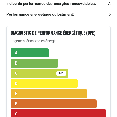
Indice de performance des énergies renouvelables:
A
Performance énergétique du batiment:
5
DIAGNOSTIC DE PERFORMANCE ÉNERGÉTIQUE (DPE)
Logement économe en énergie
A
B
C
161
D
E
F
G