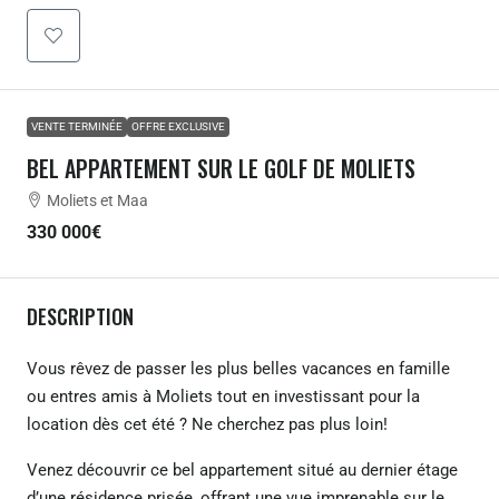
VENTE TERMINÉE
OFFRE EXCLUSIVE
BEL APPARTEMENT SUR LE GOLF DE MOLIETS
Moliets et Maa
330 000€
DESCRIPTION
Vous rêvez de passer les plus belles vacances en famille
ou entres amis à Moliets tout en investissant pour la
location dès cet été ? Ne cherchez pas plus loin!
Venez découvrir ce bel appartement situé au dernier étage
d’une résidence prisée, offrant une vue imprenable sur le