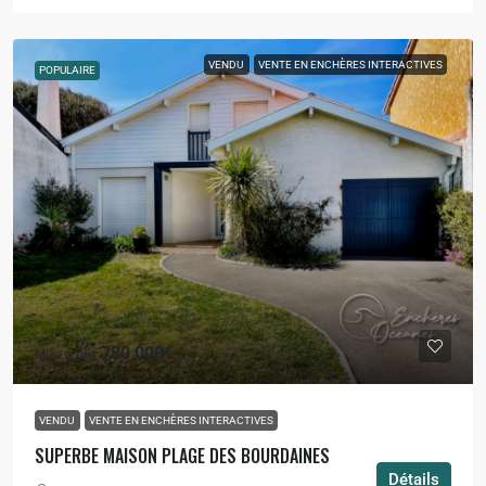
VENDU
VENTE EN ENCHÈRES INTERACTIVES
POPULAIRE
780 000€
Mise à prix
VENDU
VENTE EN ENCHÈRES INTERACTIVES
SUPERBE MAISON PLAGE DES BOURDAINES
Détails