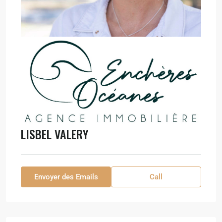
LISBEL VALERY
Envoyer des Emails
Call