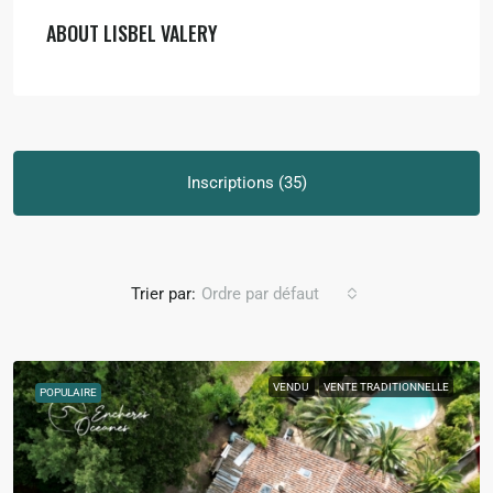
ABOUT LISBEL VALERY
Inscriptions (35)
Trier par:
Ordre par défaut
VENDU
VENTE TRADITIONNELLE
POPULAIRE