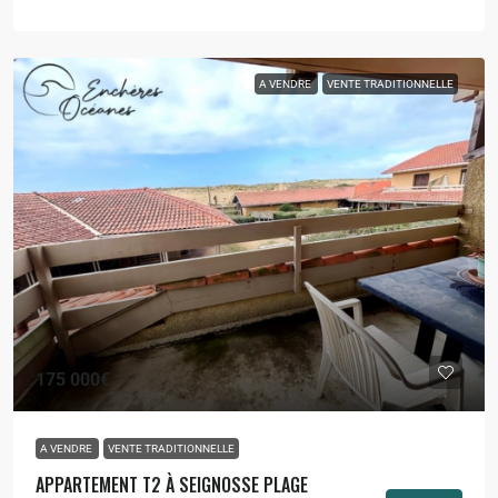
A VENDRE
VENTE TRADITIONNELLE
175 000€
A VENDRE
VENTE TRADITIONNELLE
APPARTEMENT T2 À SEIGNOSSE PLAGE