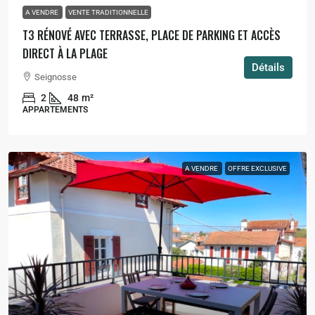
A VENDRE
VENTE TRADITIONNELLE
T3 RÉNOVÉ AVEC TERRASSE, PLACE DE PARKING ET ACCÈS
DIRECT À LA PLAGE
Détails
Seignosse
2
48
m²
APPARTEMENTS
A VENDRE
OFFRE EXCLUSIVE