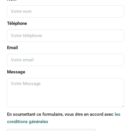
Téléphone
Email
Message
En soumettant ce formulaire, vous être en accord avec
les
conditions générales