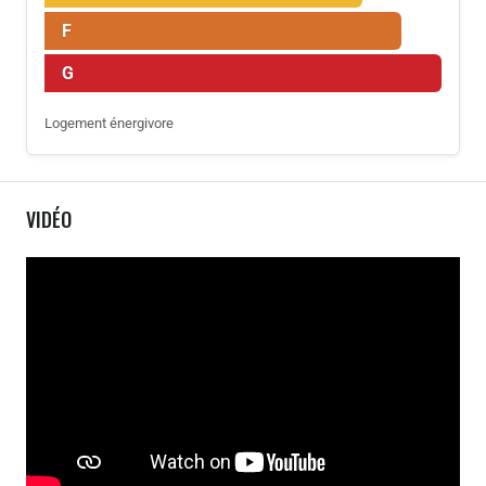
F
G
Logement énergivore
VIDÉO