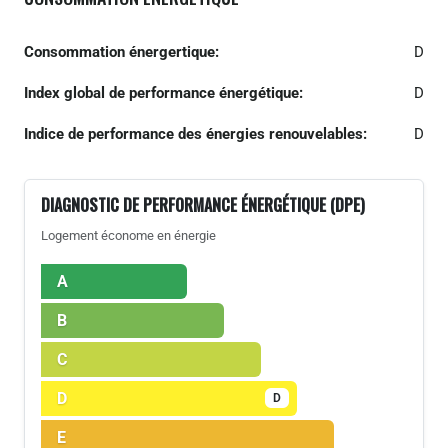
Consommation énergertique:
D
Index global de performance énergétique:
D
Indice de performance des énergies renouvelables:
D
DIAGNOSTIC DE PERFORMANCE ÉNERGÉTIQUE (DPE)
Logement économe en énergie
A
B
C
D
D
E