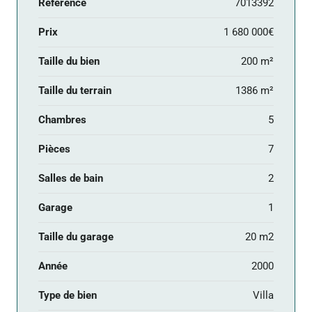
Référence
7013392
Prix
1 680 000€
Taille du bien
200 m²
Taille du terrain
1386 m²
Chambres
5
Pièces
7
Salles de bain
2
Garage
1
Taille du garage
20 m2
Année
2000
Type de bien
Villa