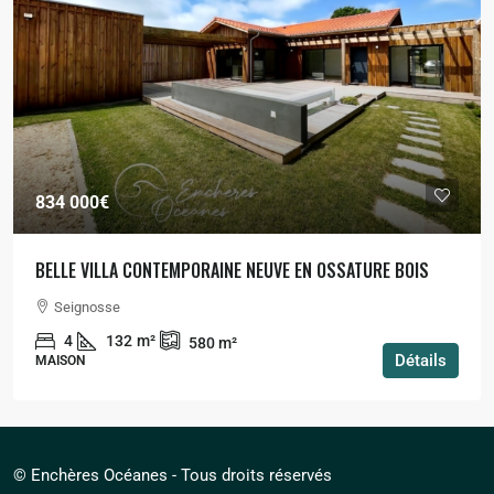
834 000€
BELLE VILLA CONTEMPORAINE NEUVE EN OSSATURE BOIS
Seignosse
4
132
m²
580
m²
Détails
MAISON
© Enchères Océanes - Tous droits réservés