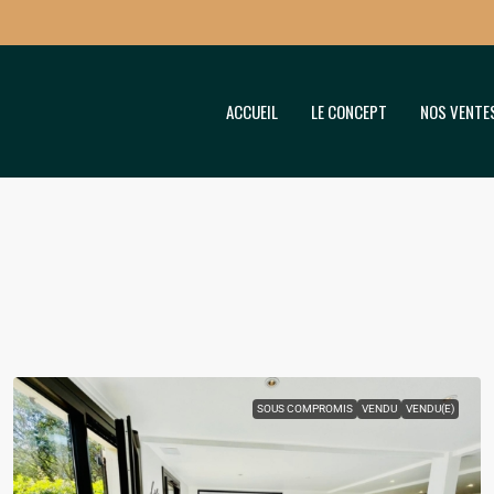
ACCUEIL
LE CONCEPT
NOS VENTE
SOUS COMPROMIS
VENDU
VENDU(E)