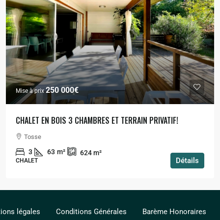
250 000€
Mise à prix
CHALET EN BOIS 3 CHAMBRES ET TERRAIN PRIVATIF!
Tosse
3
63
m²
624
m²
Détails
CHALET
ions légales
Conditions Générales
Barème Honoraires