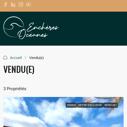
Accueil
Vendu(e)
VENDU(E)
3 Propriétés
VENDU
OFFRE EXCLUSIVE
VENDU(E)