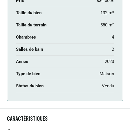
Prix
834 000€
Taille du bien
132 m²
Taille du terrain
580 m²
Chambres
4
Salles de bain
2
Année
2023
Type de bien
Maison
Status du bien
Vendu
CARACTÉRISTIQUES