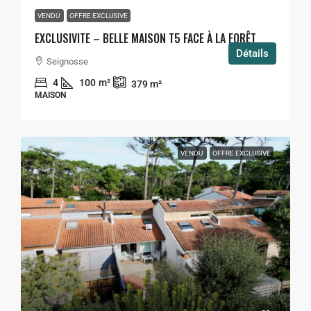
VENDU
OFFRE EXCLUSIVE
EXCLUSIVITE – BELLE MAISON T5 FACE À LA FORÊT
Détails
Seignosse
4
100
m²
379
m²
MAISON
VENDU
OFFRE EXCLUSIVE