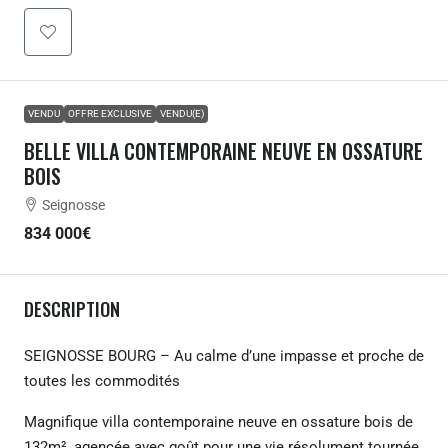
VENDU
OFFRE EXCLUSIVE
VENDU(E)
BELLE VILLA CONTEMPORAINE NEUVE EN OSSATURE
BOIS
Seignosse
834 000€
DESCRIPTION
SEIGNOSSE BOURG – Au calme d’une impasse et proche de
toutes les commodités
Magnifique villa contemporaine neuve en ossature bois de
132m², agencée avec goût pour une vie résolument tournée