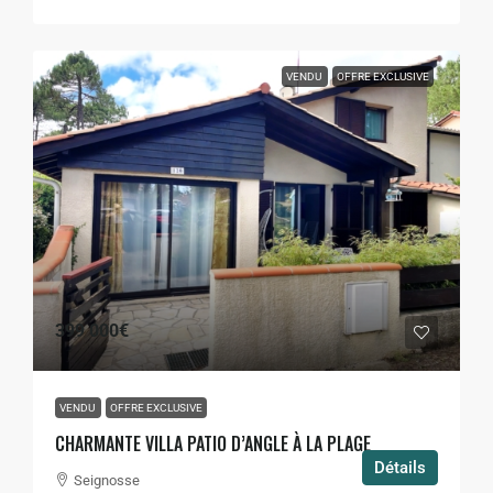
VENDU
OFFRE EXCLUSIVE
399 000€
VENDU
OFFRE EXCLUSIVE
CHARMANTE VILLA PATIO D’ANGLE À LA PLAGE
Détails
Seignosse