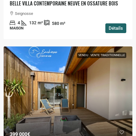
BELLE VILLA CONTEMPORAINE NEUVE EN OSSATURE BOIS
Seignosse
4
132
m²
580
m²
Détails
MAISON
VENDU
VENTE TRADITIONNELLE
399 000€