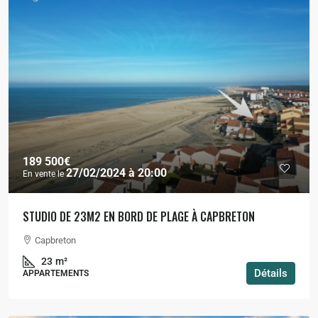
189 500€
27/02/2024 à 20:00
En vente le
STUDIO DE 23M2 EN BORD DE PLAGE À CAPBRETON
Capbreton
23
m²
Détails
APPARTEMENTS