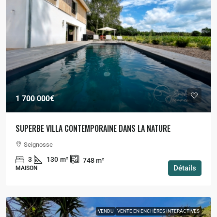
1 700 000€
SUPERBE VILLA CONTEMPORAINE DANS LA NATURE
Seignosse
3
130
m²
748
m²
Détails
MAISON
VENDU
VENTE EN ENCHÈRES INTERACTIVES