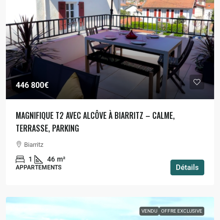
446 800€
MAGNIFIQUE T2 AVEC ALCÔVE À BIARRITZ – CALME,
TERRASSE, PARKING
Biarritz
1
46
m²
Détails
APPARTEMENTS
VENDU
OFFRE EXCLUSIVE