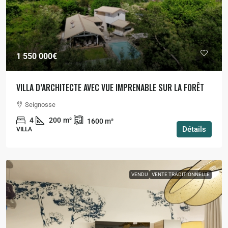
1 550 000€
VILLA D’ARCHITECTE AVEC VUE IMPRENABLE SUR LA FORÊT
Seignosse
4
200
m²
1600
m²
Détails
VILLA
VENDU
VENTE TRADITIONNELLE