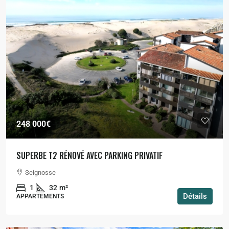
248 000€
SUPERBE T2 RÉNOVÉ AVEC PARKING PRIVATIF
Seignosse
1
32
m²
Détails
APPARTEMENTS