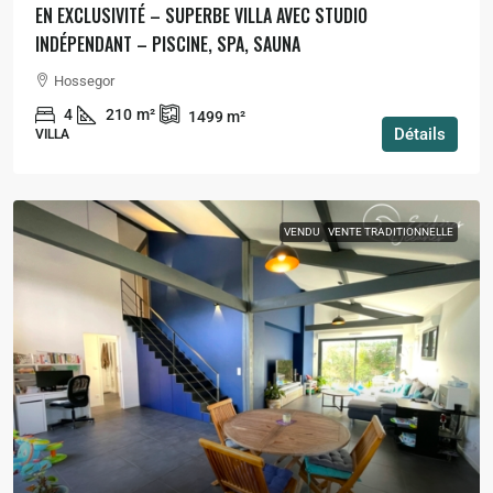
EN EXCLUSIVITÉ – SUPERBE VILLA AVEC STUDIO
INDÉPENDANT – PISCINE, SPA, SAUNA
Hossegor
4
210
m²
1499
m²
Détails
VILLA
VENDU
VENTE TRADITIONNELLE