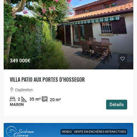
349 000€
VILLA PATIO AUX PORTES D’HOSSEGOR
Capbreton
2
35
m²
20
m²
Détails
MAISON
VENDU
VENTE EN ENCHÈRES INTERACTIVES