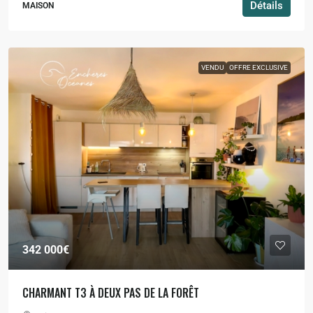
Détails
MAISON
VENDU
OFFRE EXCLUSIVE
342 000€
CHARMANT T3 À DEUX PAS DE LA FORÊT