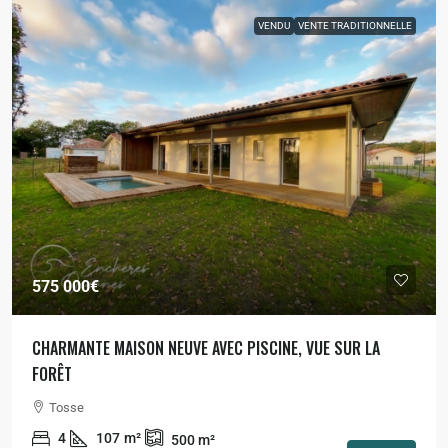
VENDU
VENTE TRADITIONNELLE
575 000€
CHARMANTE MAISON NEUVE AVEC PISCINE, VUE SUR LA
FORÊT
Tosse
4
107
m²
500
m²