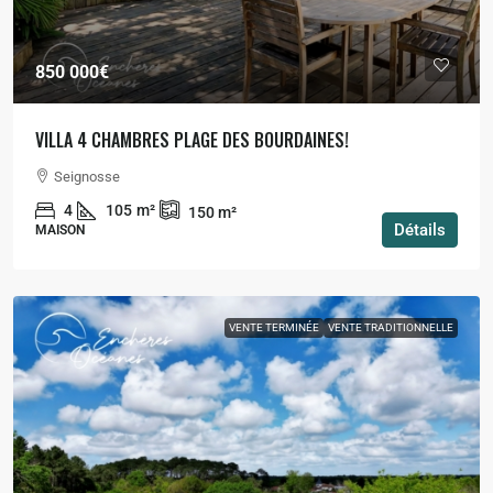
850 000€
VILLA 4 CHAMBRES PLAGE DES BOURDAINES!
Seignosse
4
105
m²
150
m²
Détails
MAISON
VENTE TERMINÉE
VENTE TRADITIONNELLE