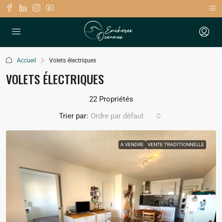
Accueil
Volets électriques
VOLETS ÉLECTRIQUES
22 Propriétés
Trier par:
Ordre par défaut
A VENDRE
VENTE TRADITIONNELLE