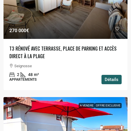
270 000€
T3 RÉNOVÉ AVEC TERRASSE, PLACE DE PARKING ET ACCÈS
DIRECT À LA PLAGE
Seignosse
2
48
m²
Détails
APPARTEMENTS
A VENDRE
OFFRE EXCLUSIVE