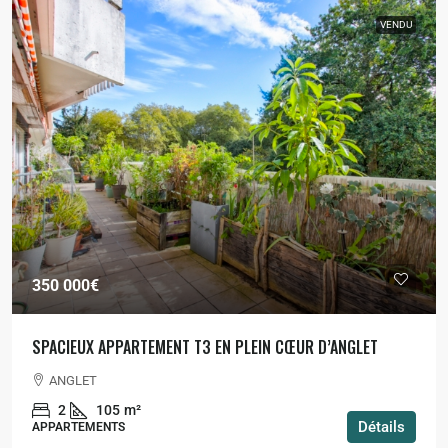
VENDU
350 000€
SPACIEUX APPARTEMENT T3 EN PLEIN CŒUR D’ANGLET
ANGLET
2
105
m²
Détails
APPARTEMENTS