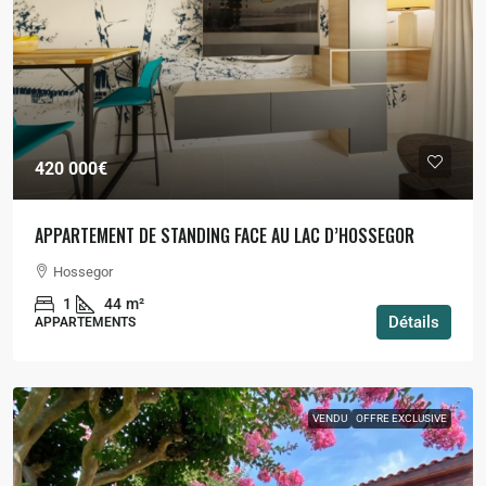
420 000€
APPARTEMENT DE STANDING FACE AU LAC D’HOSSEGOR
Hossegor
1
44
m²
Détails
APPARTEMENTS
VENDU
OFFRE EXCLUSIVE