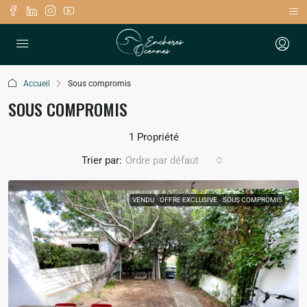
Accueil
Sous compromis
SOUS COMPROMIS
1 Propriété
Trier par:
Ordre par défaut
VENDU
OFFRE EXCLUSIVE
SOUS COMPROMIS