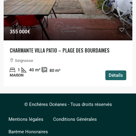
355 000€
CHARMANTE VILLA PATIO – PLAGE DES BOURDAINES
Seignosse
1
40
m²
80
m²
Détails
MAISON
© Enchères Océanes - Tous droits réservés
Mentions légales
Conditions Générales
Barème Honoraires